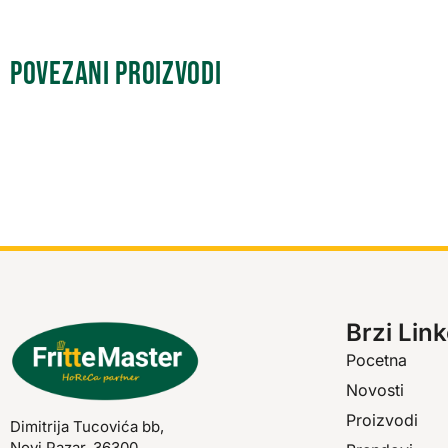
Povezani proizvodi
Brzi Link
Pocetna
Novosti
Proizvodi
Dimitrija Tucovića bb,
Novi Pazar, 36300