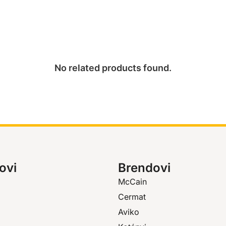
No related products found.
ovi
Brendovi
McCain
Cermat
Aviko