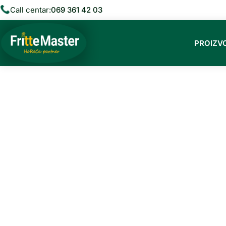
Call centar:
069 361 42 03
PROIZV