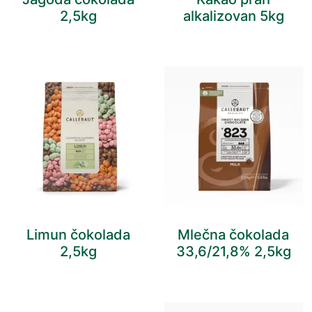
2,5kg
alkalizovan 5kg
Limun čokolada
Mlečna čokolada
2,5kg
33,6/21,8% 2,5kg