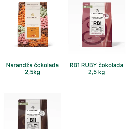
Narandža čokolada
RB1 RUBY čokolada
2,5kg
2,5 kg