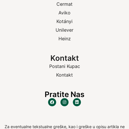
Cermat
Aviko
Kotányi
Unilever
Heinz
Kontakt
Postani Kupac
Kontakt
Pratite Nas
Za eventualne tekstualne greške, kao i greške u opisu artikla ne