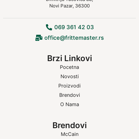
Novi Pazar, 36300
069 361 42 03
office@frittemaster.rs
Brzi Linkovi
Pocetna
Novosti
Proizvodi
Brendovi
O Nama
Brendovi
McCain