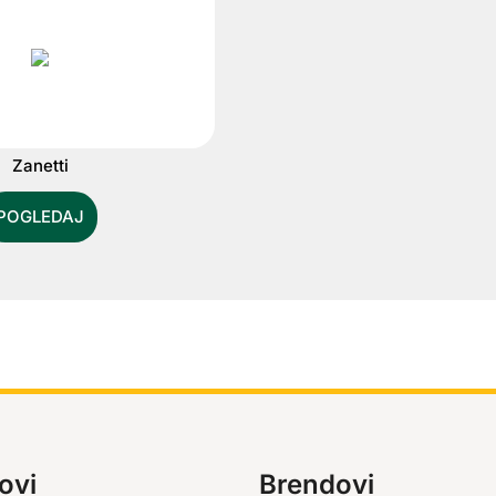
Zanetti
POGLEDAJ
ovi
Brendovi