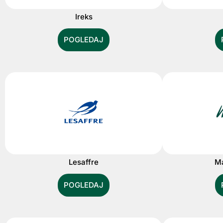
Ireks
POGLEDAJ
Lesaffre
Ma
POGLEDAJ