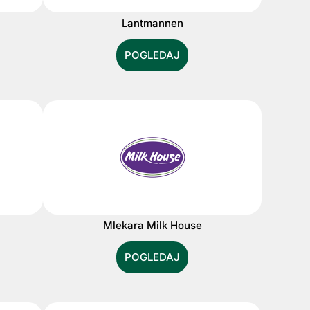
Lantmannen
POGLEDAJ
Mlekara Milk House
POGLEDAJ