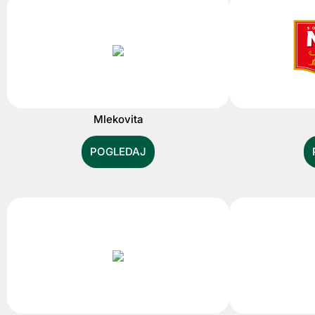
Mlekovita
POGLEDAJ