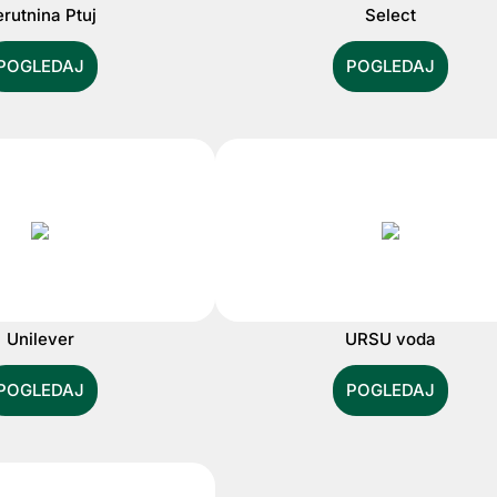
rutnina Ptuj
Select
POGLEDAJ
POGLEDAJ
Unilever
URSU voda
POGLEDAJ
POGLEDAJ