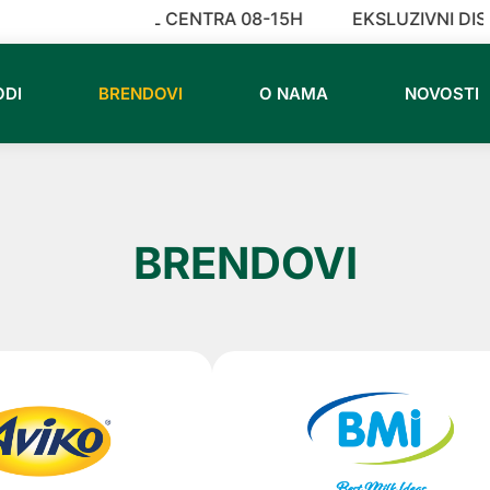
NO VREME CALL CENTRA 08-15H
EKSLUZIVNI DISTR
ODI
BRENDOVI
O NAMA
NOVOSTI
BRENDOVI