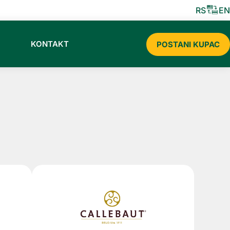
IBUTER CERMAT SLADOLEDA ZA 2026
RS
EN
KONTAKT
POSTANI KUPAC