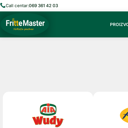
RAD
Call centar:
069 361 42 03
PROIZV