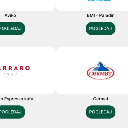
Aviko
BMI - Paladin
POGLEDAJ
POGLEDAJ
ro Espresso kafa
Cermat
POGLEDAJ
POGLEDAJ