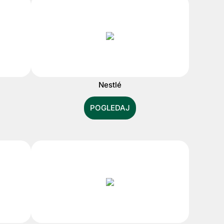
Nestlé
POGLEDAJ