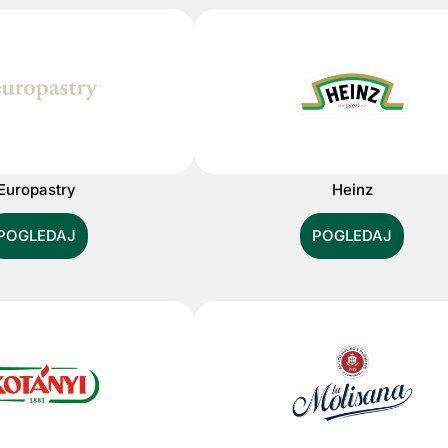
Europastry
Heinz
POGLEDAJ
POGLEDAJ