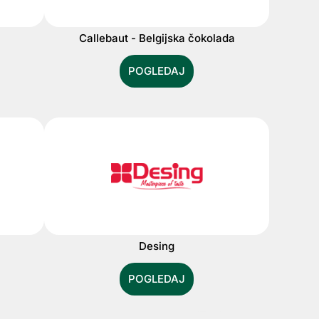
Callebaut - Belgijska čokolada
POGLEDAJ
Desing
POGLEDAJ