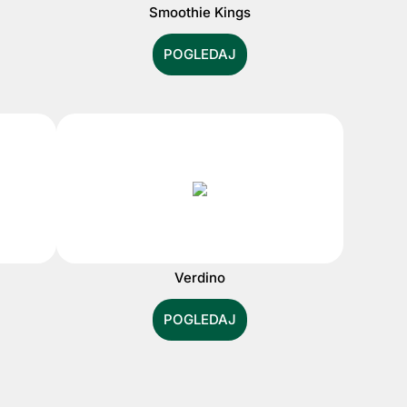
Smoothie Kings
POGLEDAJ
Verdino
POGLEDAJ