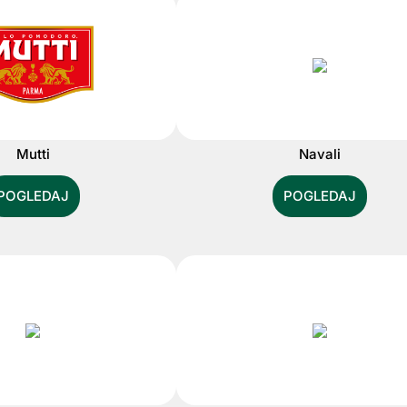
Mutti
Navali
POGLEDAJ
POGLEDAJ