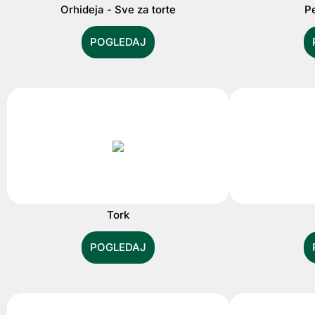
Orhideja - Sve za torte
Pe
POGLEDAJ
Tork
POGLEDAJ