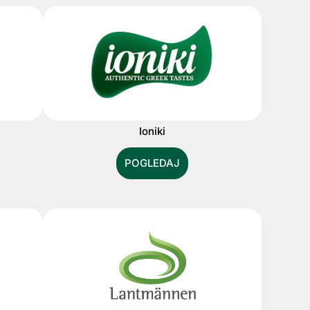
Ioniki
POGLEDAJ