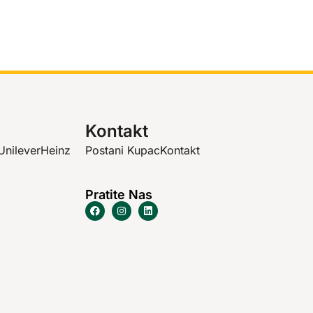
Kontakt
Unilever
Heinz
Postani Kupac
Kontakt
Pratite Nas