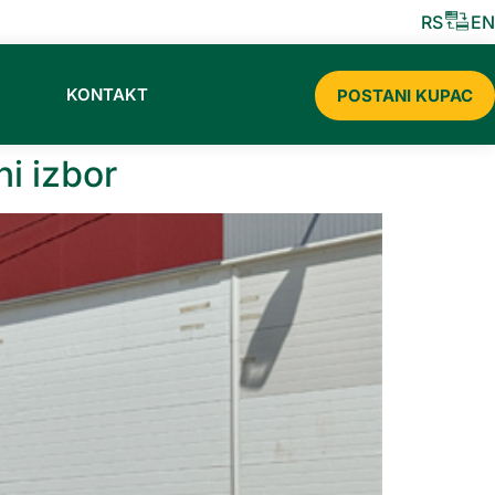
RIBUTER CERMAT SLADOLEDA ZA 2026
RS
EN
KONTAKT
POSTANI KUPAC
i izbor