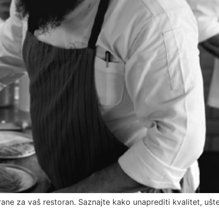
ane za vaš restoran. Saznajte kako unaprediti kvalitet, ušte