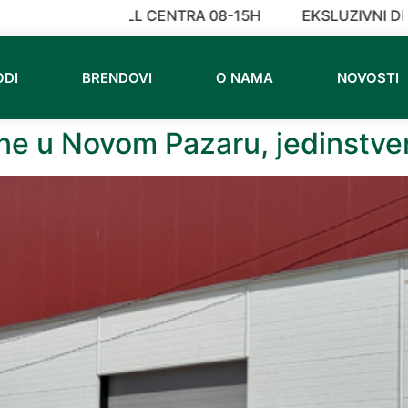
NO VREME CALL CENTRA 08-15H
EKSLUZIVNI DIST
ODI
BRENDOVI
O NAMA
NOVOSTI
ne u Novom Pazaru, jedinstven