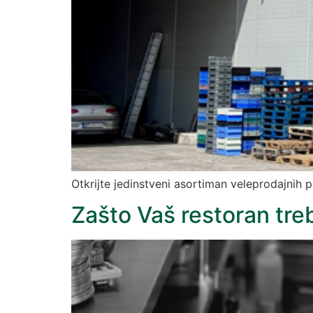
Otkrijte jedinstveni asortiman veleprodajnih
Zašto Vaš restoran tre