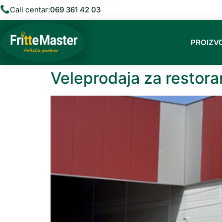
RAD
Call centar:
069 361 42 03
PROIZV
Veleprodaja za restora