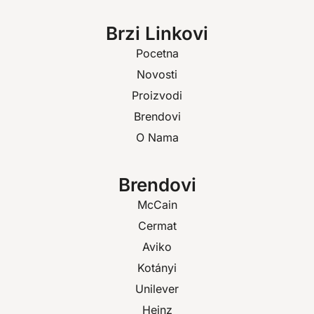
Brzi Linkovi
Pocetna
Novosti
Proizvodi
Brendovi
O Nama
Brendovi
McCain
Cermat
Aviko
Kotányi
Unilever
Heinz