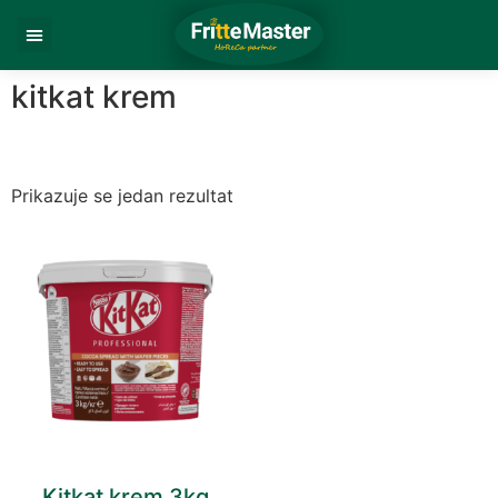
kitkat krem
Prikazuje se jedan rezultat
Kitkat krem 3kg