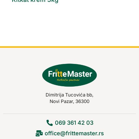
Dimitrija Tucovića bb,
Novi Pazar, 36300
069 361 42 03
office@frittemaster.rs