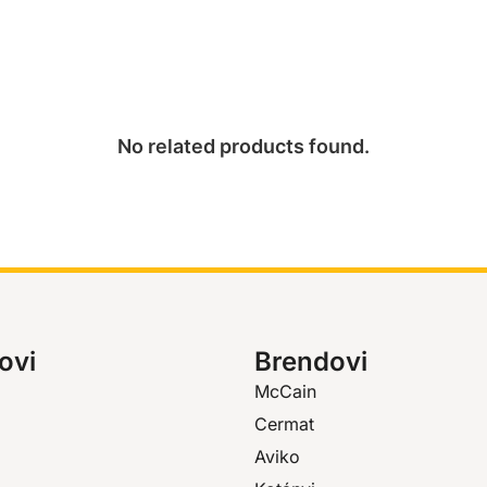
No related products found.
ovi
Brendovi
McCain
Cermat
Aviko