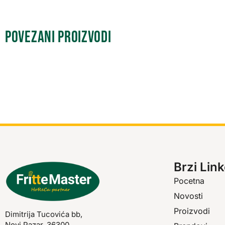
Povezani proizvodi
Brzi Link
Pocetna
Novosti
Proizvodi
Dimitrija Tucovića bb,
Novi Pazar, 36300