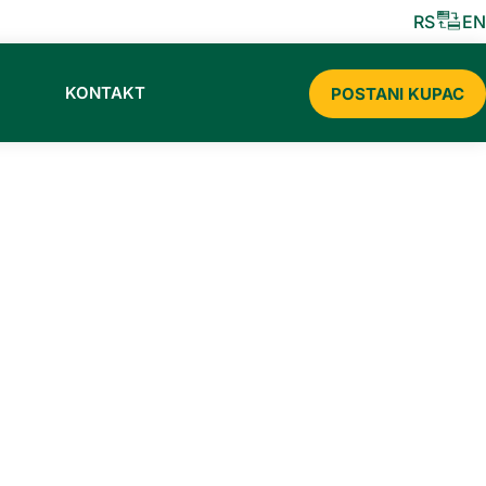
STRIBUTER CERMAT SLADOLEDA ZA 2026
RS
EN
KONTAKT
POSTANI KUPAC