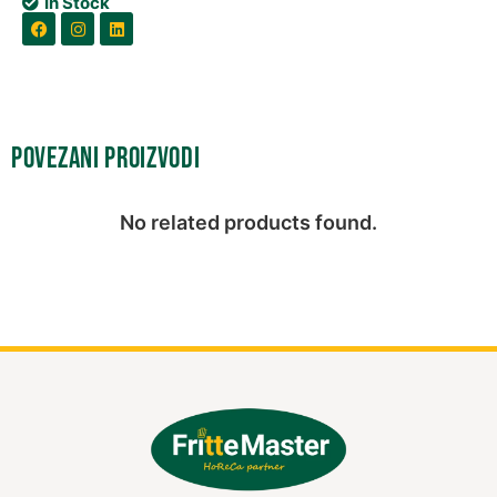
In Stock
Povezani proizvodi
No related products found.