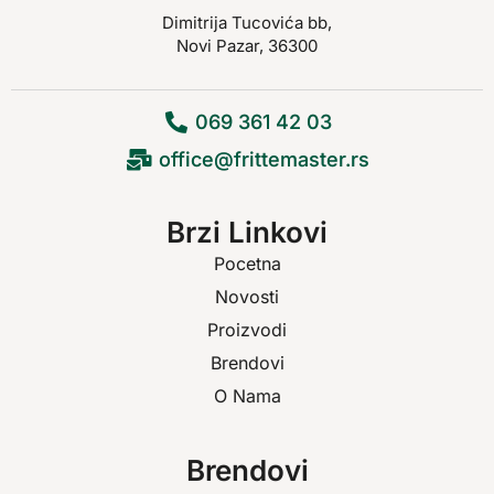
Dimitrija Tucovića bb,
Novi Pazar, 36300
069 361 42 03
office@frittemaster.rs
Brzi Linkovi
Pocetna
Novosti
Proizvodi
Brendovi
O Nama
Brendovi