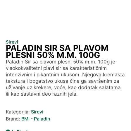
Sirevi
PALADIN SIR SA PLAVOM
PLESNI 50% M.M. 100G
Paladin Sir sa plavom plesni 50% m.m. 100g je
visokokvalitetni plavi sir sa karakterističnim
intenzivnim i pikantnim ukusom. Njegova kremasta
tekstura i bogatstvo ukusa čine ga savršenim za
uživanje uz krekere, voće, kao dodatak salatama
ili kao sastavni deo raznih jela.
Kategorija:
Sirevi
Brand:
BMI - Paladin