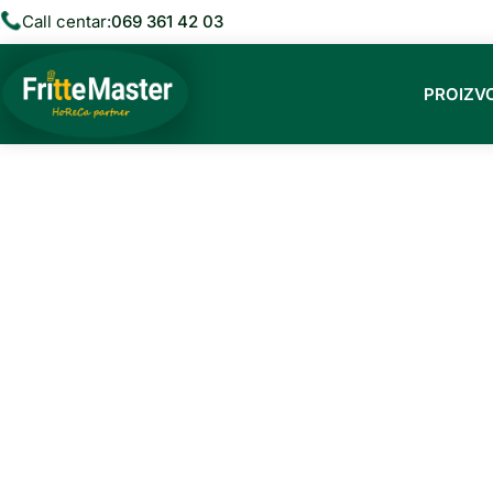
Call centar:
069 361 42 03
PROIZV