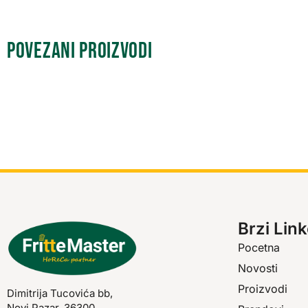
Povezani proizvodi
Brzi Link
Pocetna
Novosti
Proizvodi
Dimitrija Tucovića bb,
Novi Pazar, 36300