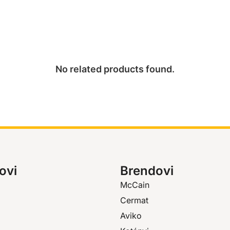
No related products found.
ovi
Brendovi
McCain
Cermat
Aviko