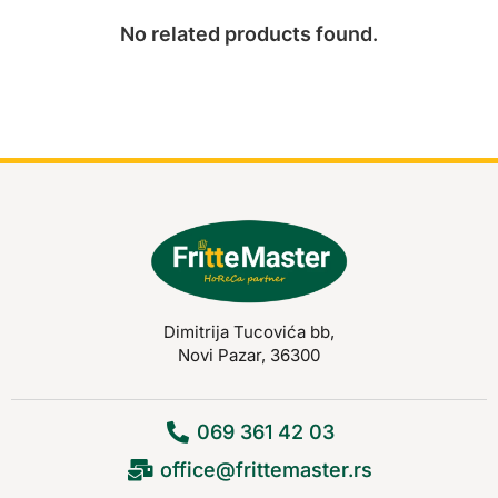
No related products found.
Dimitrija Tucovića bb,
Novi Pazar, 36300
069 361 42 03
office@frittemaster.rs