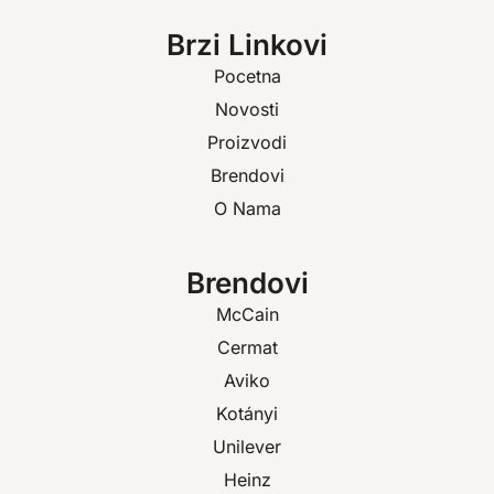
Brzi Linkovi
Pocetna
Novosti
Proizvodi
Brendovi
O Nama
Brendovi
McCain
Cermat
Aviko
Kotányi
Unilever
Heinz