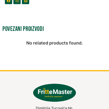
Povezani proizvodi
No related products found.
Dimitrija Tucovića bb,