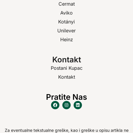
Cermat
Aviko
Kotányi
Unilever
Heinz
Kontakt
Postani Kupac
Kontakt
Pratite Nas
Za eventualne tekstualne greške, kao i greške u opisu artikla ne