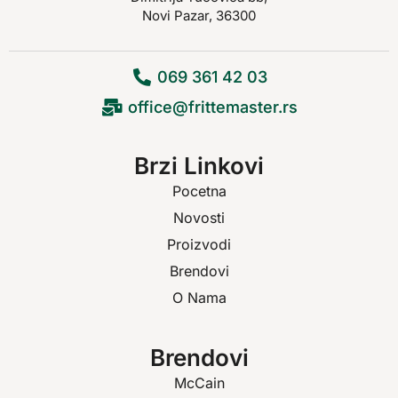
Novi Pazar, 36300
069 361 42 03
office@frittemaster.rs
Brzi Linkovi
Pocetna
Novosti
Proizvodi
Brendovi
O Nama
Brendovi
McCain