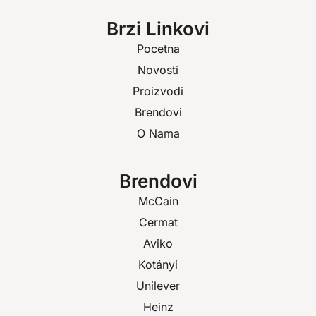
Brzi Linkovi
Pocetna
Novosti
Proizvodi
Brendovi
O Nama
Brendovi
McCain
Cermat
Aviko
Kotányi
Unilever
Heinz