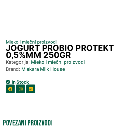
Mleko i mlečni proizvodi
JOGURT PROBIO PROTEKT
0,5%MM 250GR
Kategorija:
Mleko i mlečni proizvodi
Brand:
Mlekara Milk House
In Stock
Povezani proizvodi