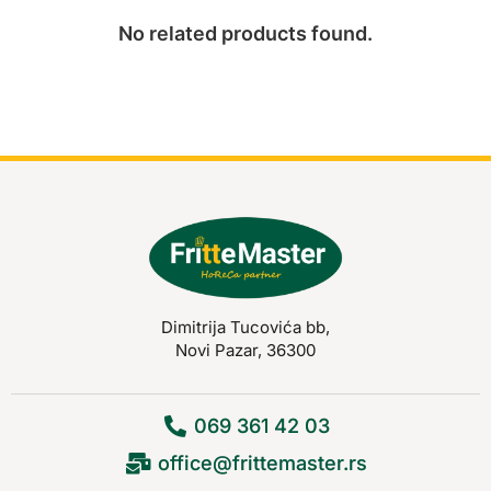
No related products found.
Dimitrija Tucovića bb,
Novi Pazar, 36300
069 361 42 03
office@frittemaster.rs