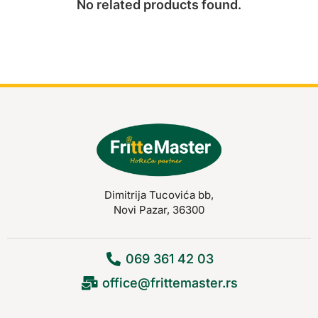
No related products found.
Dimitrija Tucovića bb,
Novi Pazar, 36300
069 361 42 03
office@frittemaster.rs