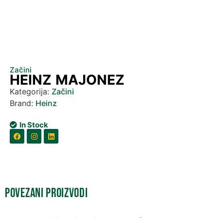
Začini
HEINZ MAJONEZ
Kategorija:
Začini
Brand:
Heinz
In Stock
Povezani proizvodi