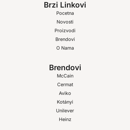
Brzi Linkovi
Pocetna
Novosti
Proizvodi
Brendovi
O Nama
Brendovi
McCain
Cermat
Aviko
Kotányi
Unilever
Heinz