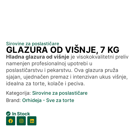
Sirovine za poslastičare
GLAZURA OD VIŠNJE, 7 KG
Hladna glazura od višnje
je visokokvalitetni preliv
namenjen profesionalnoj upotrebi u
poslastičarstvu i pekarstvu. Ova glazura pruža
sjajan, ujednačen premaz i intenzivan ukus višnje,
idealna za torte, kolače i peciva.
Kategorija:
Sirovine za poslastičare
Brand:
Orhideja - Sve za torte
In Stock