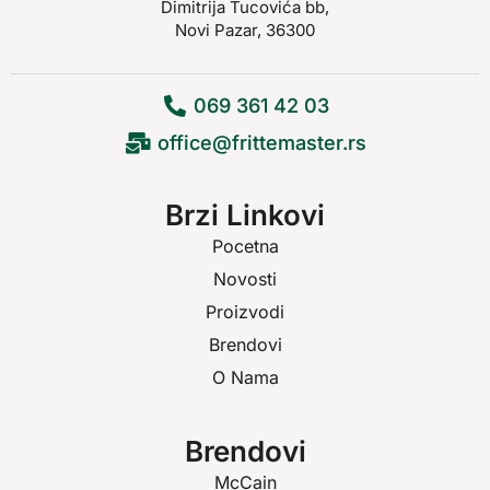
Dimitrija Tucovića bb,
Novi Pazar, 36300
069 361 42 03
office@frittemaster.rs
Brzi Linkovi
Pocetna
Novosti
Proizvodi
Brendovi
O Nama
Brendovi
McCain