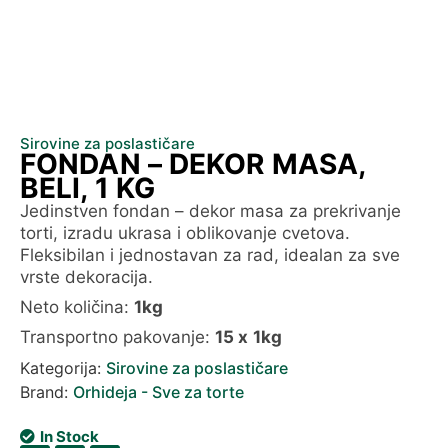
Sirovine za poslastičare
FONDAN – DEKOR MASA,
BELI, 1 KG
Jedinstven fondan – dekor masa za prekrivanje
torti, izradu ukrasa i oblikovanje cvetova.
Fleksibilan i jednostavan za rad, idealan za sve
vrste dekoracija.
Neto količina:
1kg
Transportno pakovanje:
15 x
1kg
Kategorija:
Sirovine za poslastičare
Brand:
Orhideja - Sve za torte
In Stock