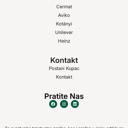
Cermat
Aviko
Kotányi
Unilever
Heinz
Kontakt
Postani Kupac
Kontakt
Pratite Nas