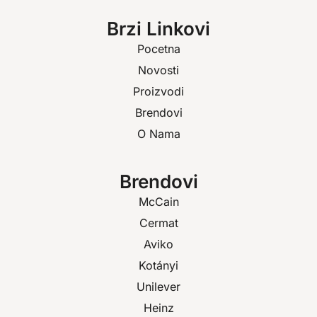
Brzi Linkovi
Pocetna
Novosti
Proizvodi
Brendovi
O Nama
Brendovi
McCain
Cermat
Aviko
Kotányi
Unilever
Heinz