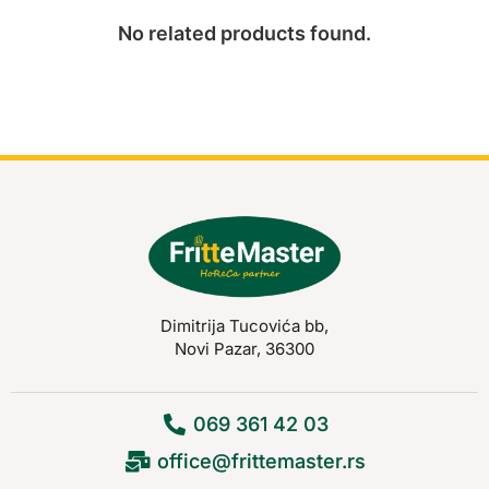
No related products found.
Dimitrija Tucovića bb,
Novi Pazar, 36300
069 361 42 03
office@frittemaster.rs