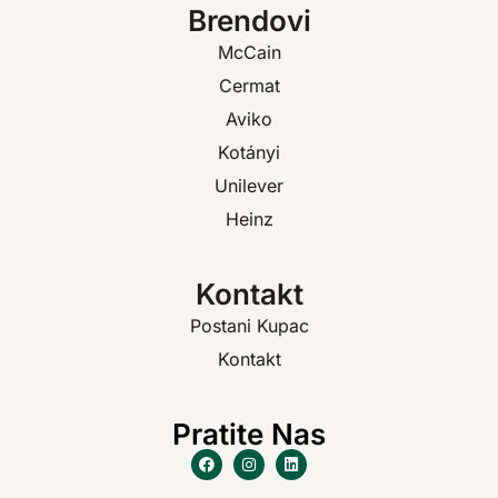
Brendovi
McCain
Cermat
Aviko
Kotányi
Unilever
Heinz
Kontakt
Postani Kupac
Kontakt
Pratite Nas