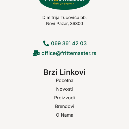
Dimitrija Tucovića bb,
Novi Pazar, 36300
069 361 42 03
office@frittemaster.rs
Brzi Linkovi
Pocetna
Novosti
Proizvodi
Brendovi
O Nama