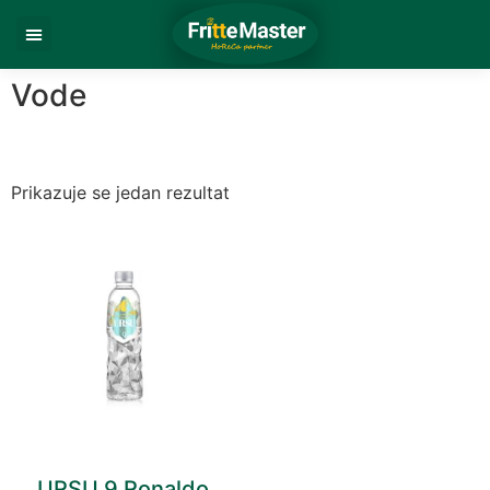
Vode
Prikazuje se jedan rezultat
URSU 9 Ronaldo