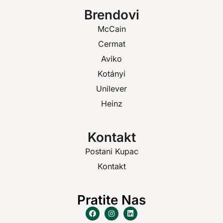
Brendovi
McCain
Cermat
Aviko
Kotányi
Unilever
Heinz
Kontakt
Postani Kupac
Kontakt
Pratite Nas