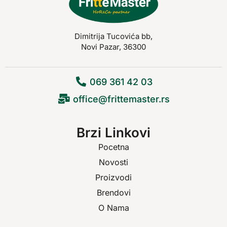
Dimitrija Tucovića bb,
Novi Pazar, 36300
069 361 42 03
office@frittemaster.rs
Brzi Linkovi
Pocetna
Novosti
Proizvodi
Brendovi
O Nama