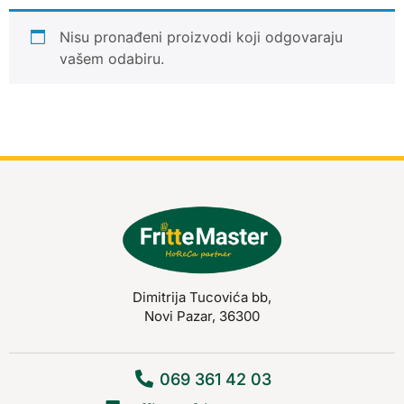
Nisu pronađeni proizvodi koji odgovaraju
vašem odabiru.
Dimitrija Tucovića bb,
Novi Pazar, 36300
069 361 42 03