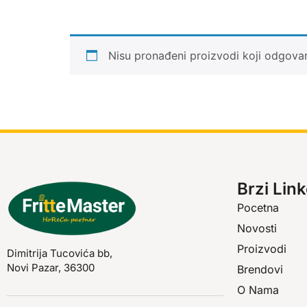
Nisu pronađeni proizvodi koji odgova
Brzi Link
Pocetna
Novosti
Proizvodi
Dimitrija Tucovića bb,
Novi Pazar, 36300
Brendovi
O Nama